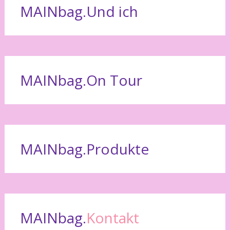
MAINbag.Und ich
MAINbag.On Tour
MAINbag.Produkte
MAINbag.
Kontakt