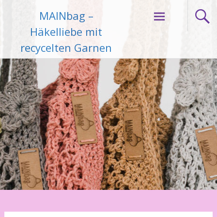
Zum
MAINbag –
Inhalt
springen
Häkelliebe mit
recycelten Garnen